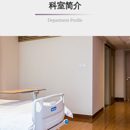
科室简介
Department Profile