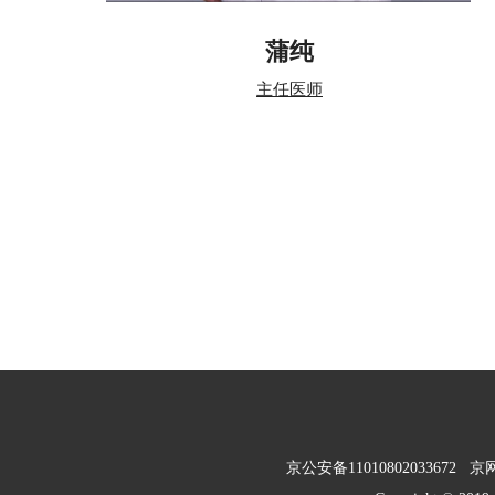
蒲纯
主任医师
京公安备11010802033672
京网审