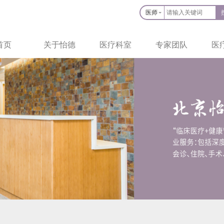
医师
首页
关于怡德
医疗科室
专家团队
医