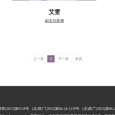
艾雯
副主任医师
上一页
1
下一页
末页
[2015]第0118号
(京)医广[2023]第04-24-1139号
(京)医广[2023]第06-