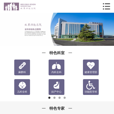
特色科室
麻醉科
内科全科
健康管理部
儿科全科
妇产中心
功能医学科
特色专家