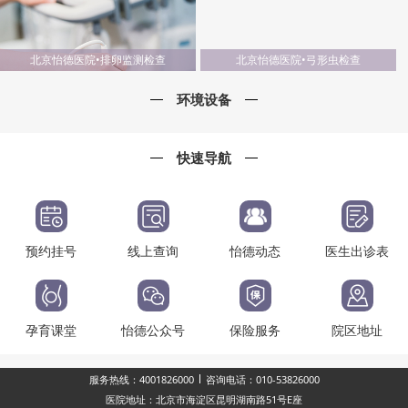
北京怡德医院•排卵监测检查
北京怡德医院•弓形虫检查
环境设备
快速导航
预约挂号
线上查询
怡德动态
医生出诊表
孕育课堂
怡德公众号
保险服务
院区地址
服务热线：4001826000
咨询电话：010-53826000
医院地址：北京市海淀区昆明湖南路51号E座