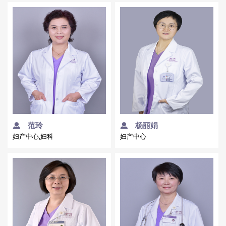
范玲
杨丽娟
妇产中心,妇科
妇产中心