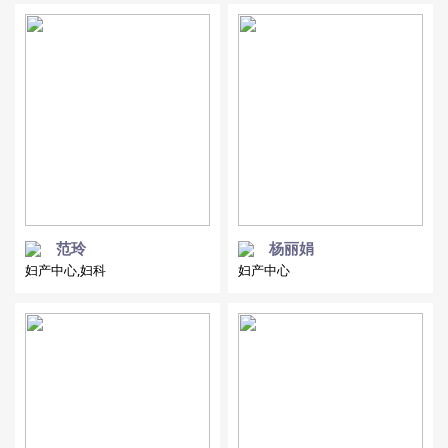
范玲
杨丽娟
妇产中心,妇科
妇产中心