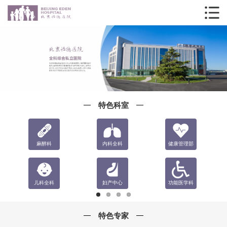
特色科室
麻醉科
内科全科
健康管理部
儿科全科
妇产中心
功能医学科
特色专家