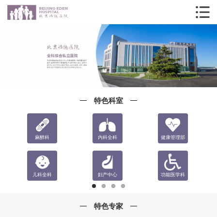
特色科室
麻醉科
内科全科
健康管理部
儿科全科
妇产中心
功能医学科
特色专家