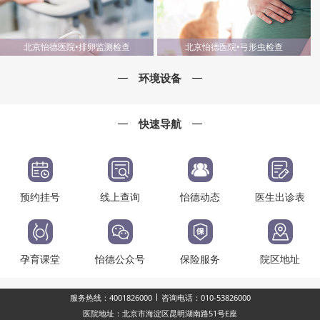
北京怡德医院•排卵监测检查
北京怡德医院•弓形虫检查
环境设备
快速导航
预约挂号
线上查询
怡德动态
医生出诊表
孕育课堂
怡德公众号
保险服务
院区地址
服务热线：4001826000
咨询电话：010-53826000
医院地址：北京市海淀区昆明湖南路51号E座