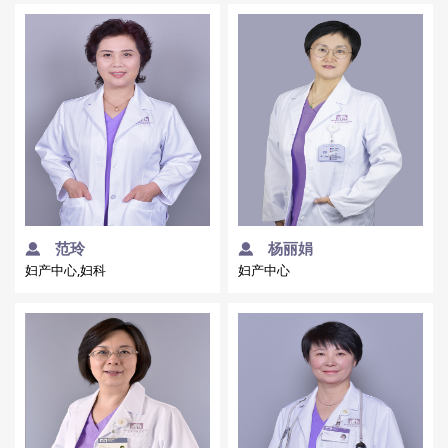
范玲
杨丽娟
妇产中心,妇科
妇产中心