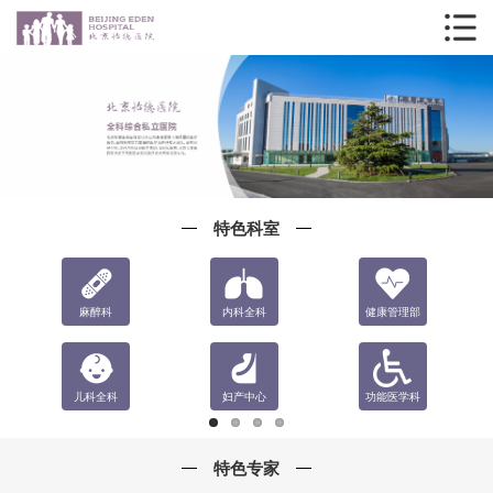
特色科室
麻醉科
内科全科
健康管理部
儿科全科
妇产中心
功能医学科
特色专家