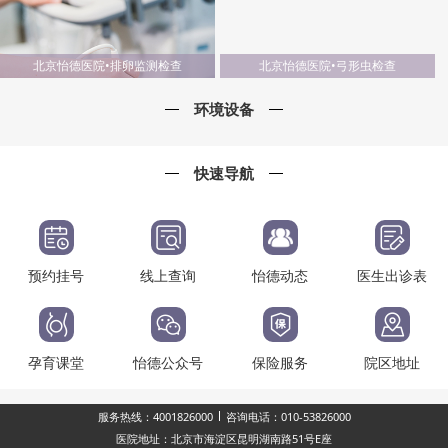
北京怡德医院•排卵监测检查
北京怡德医院•弓形虫检查
环境设备
快速导航
预约挂号
线上查询
怡德动态
医生出诊表
孕育课堂
怡德公众号
保险服务
院区地址
服务热线：4001826000
咨询电话：010-53826000
医院地址：北京市海淀区昆明湖南路51号E座