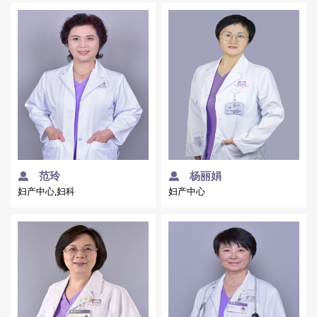
范玲
杨丽娟
妇产中心,妇科
妇产中心