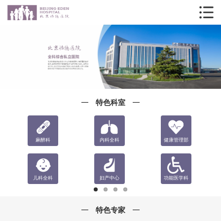
特色科室
麻醉科
内科全科
健康管理部
儿科全科
妇产中心
功能医学科
特色专家