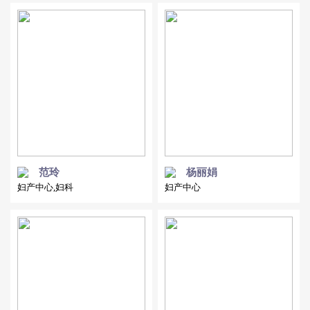
范玲
杨丽娟
妇产中心,妇科
妇产中心