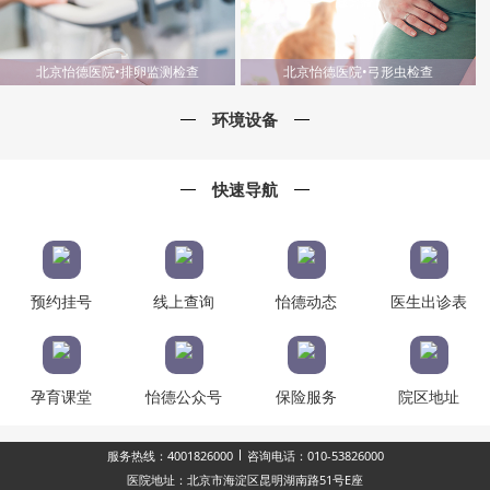
北京怡德医院•排卵监测检查
北京怡德医院•弓形虫检查
环境设备
快速导航
预约挂号
线上查询
怡德动态
医生出诊表
孕育课堂
怡德公众号
保险服务
院区地址
服务热线：4001826000
咨询电话：010-53826000
医院地址：北京市海淀区昆明湖南路51号E座